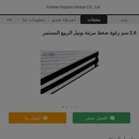
Foshan Rayson Global CO., Ltd
بيت
منتجات
أشرطة فيديو
معلومات عنا
>>
2.6 سم رغوة ضغط مرتبة بونيل الربيع المستمر
افضل سعر
اتصل بنا
تفاصيل المنتج