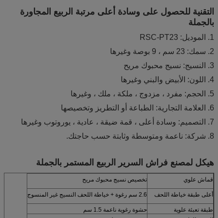
التقنية للحصول على وسادة أعلى مرتبة الربيع المجاورة
بالجملة
1. الموديل: RSC-PT23
2. سمك: 23 سم ، 9 بوصة وغيرها
3. النسيج: نسيج محبوك مريح
4. اللون: الأبيض والبني وغيرها
5. الحجم: مفرد ، مزدوج ، ملكة ، ملك ، وغيرها
6. العلامة التجارية: الطباعة أو التطريز وتخصيصها
7. التصميم: وسادة أعلى ، قمة ضيقة ، عادية ، يوروتوب وغيرها
8. شركة: ناعمة ومتوسطة وثابتة حسب حاجتك.
هيكل لمصنع فراش السرير الربيع المستمر بالجملة
قماش علوي
تخصيص نسيج محبوك مريح
أعلى طبقة خياطة اللحف
2.6 سم رغوة + خياطة اللحف النسيج غير المنسوج
طبقة تعبئة علوية
حشوة رغوية ناعمة 1.5 سم