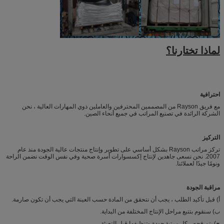
لماذا تختارنا؟
احترافية
مع فريق Rayson من المصممين المحترفين والعاملين ذوي المهارات العالية ، نحن
الشركة الرائدة في تصنيع المراتب في جميع أنحاء الصين.
التركيز
تركز مراتب Rayson بشكل أساسي على تطوير وإنتاج منتجات عالية الجودة منذ عام
2007. نحن نسعى جاهدين لإنتاج إكسسوارات أسرة صحية وفي نفس الوقت نضمن الراحة
ونومًا جيدًا لعملائنا.
مراقبة الجودة
أ) قبل تأكيد الطلب ، يجب أن نتحقق من المادة حسب العينة التي يجب أن تكون صارمة.
ب) سنقوم بتتبع مراحل الإنتاج المختلفة من البداية.
ج) يتم فحص كل مرتبة جودة وتنظيفها قبل التعبئة.