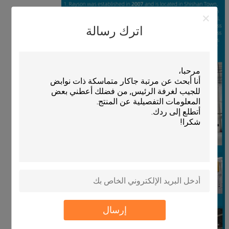
اترك رسالة
إرسال