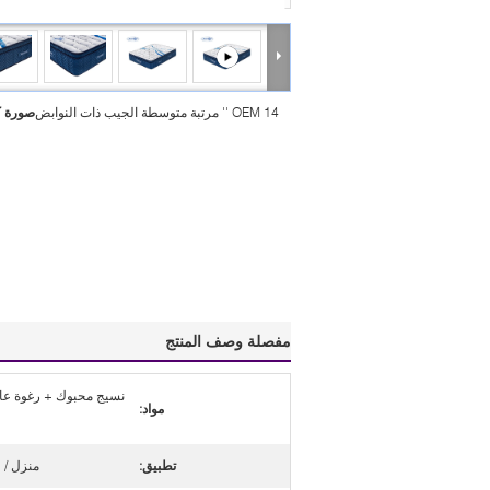
OEM 14 '' مرتبة متوسطة الجيب ذات النوابض
صورة ك
مفصلة وصف المنتج
نسيج محبوك + رغوة عال
مواد:
تطبيق:
منزل / 