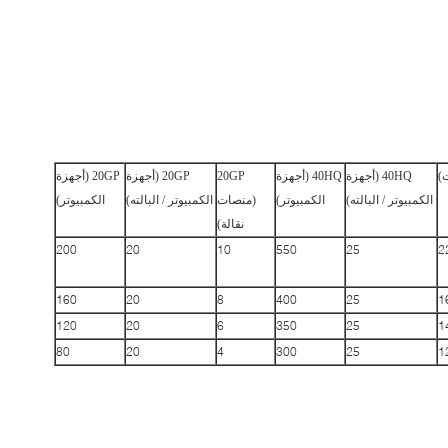
40HQ (أجهزة
40HQ (أجهزة
20GP
20GP (أجهزة
20GP (أجهزة
الكمبيوتر / البالته)
الكمبيوتر)
(منصات
الكمبيوتر / البالته)
الكمبيوتر)
نقالة)
200
20
10
550
25
2
160
20
8
400
25
1
120
20
6
350
25
1
80
20
4
300
25
1