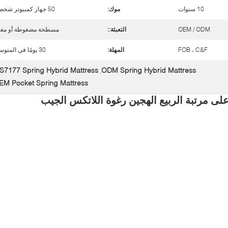
10 سنوات
موك:
50 جهاز كمبيوتر شخصى
OEM / ODM
التعبئة::
مسطحة مضغوطة أو معب
FOB ، C&F
المهلة:
30 يومًا في المتوسط
S7177 Spring Hybrid Mattress
ODM Spring Hybrid Mattress
,
EM Pocket Spring Mattress