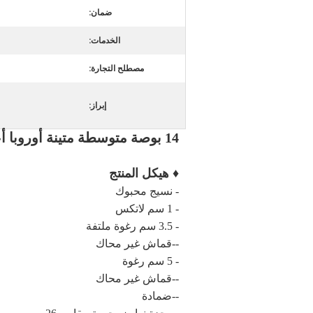
ضمان:
الخدمات:
مصطلح التجارة:
إبراز:
14 بوصة متوسطة متينة أوروبا أعلى مرتبة الربيع الهجين رغوة اللاتكس الجيب
♦ هيكل المنتج
- نسيج محبوك
- 1 سم لاتكس
- 3.5 سم رغوة ملتفة
--قماش غير محاك
- 5 سم رغوة
--قماش غير محاك
--ضمادة