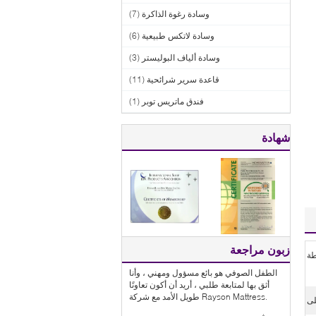
وسادة رغوة الذاكرة
(7)
وسادة لاتكس طبيعية
(6)
وسادة ألياف البوليستر
(3)
قاعدة سرير شرائحية
(11)
فندق ماتريس توبر
(1)
شهادة
زبون مراجعة
ة
الطفل الصوفي هو بائع مسؤول ومهني ، وأنا
أثق بها لمتابعة طلبي ، أريد أن أكون تعاونًا
طويل الأمد مع شركة Rayson Mattress.
لى