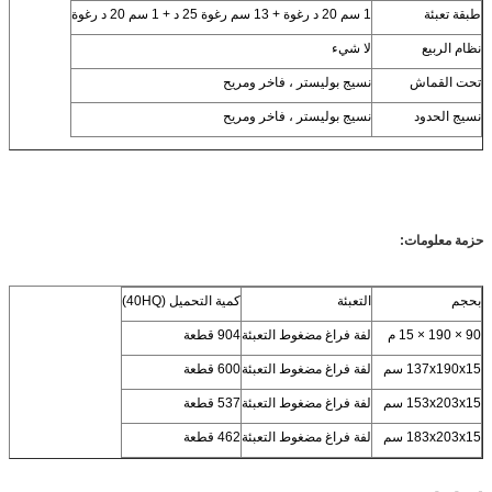
طبقة تعبئة
1 سم 20 د رغوة + 13 سم رغوة 25 د + 1 سم 20 د رغوة
نظام الربيع
لا شيء
تحت القماش
نسيج بوليستر ، فاخر ومريح
نسيج الحدود
نسيج بوليستر ، فاخر ومريح
حزمة معلومات:
بحجم
التعبئة
كمية التحميل (40HQ)
90 × 190 × 15 م
لفة فراغ مضغوط التعبئة
904 قطعة
137x190x15 سم
لفة فراغ مضغوط التعبئة
600 قطعة
153x203x15 سم
لفة فراغ مضغوط التعبئة
537 قطعة
183x203x15 سم
لفة فراغ مضغوط التعبئة
462 قطعة