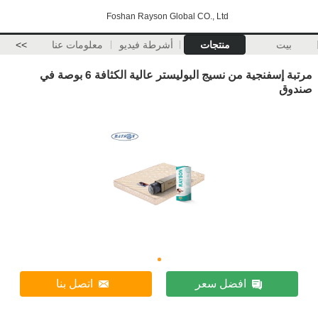
Foshan Rayson Global CO., Ltd
بيت
منتجات
أشرطة فيديو
معلومات عنا
>>
مرتبة إسفنجية من نسيج البوليستر عالية الكثافة 6 بوصة في
صندوق
افضل سعر
اتصل بنا