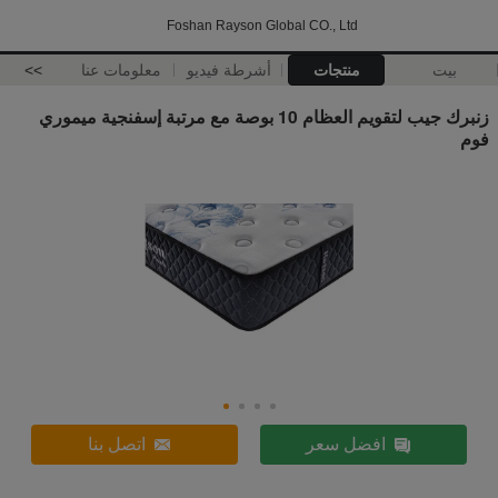
Foshan Rayson Global CO., Ltd
بيت
منتجات
أشرطة فيديو
معلومات عنا
>>
زنبرك جيب لتقويم العظام 10 بوصة مع مرتبة إسفنجية ميموري
فوم
افضل سعر
اتصل بنا