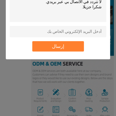
إرسال