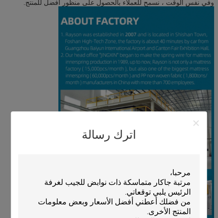
وفي نفس الوقت ، نسمح للعملاء بالحصول على منظور أفضل للمنتج.
اترك رسالة