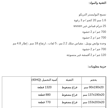
التقنية والمواد:
نسيج البوليستر التريكو
1.6 سم 20 كجم / م 3 رغوة
25 جرام قماش غير wvoen
700 جم / م 2 حشوة
700 جم / م 2 حشوة
وحدة نوابض بونيل ، مقياس سلك 2.2 مم ، 5 لفات ، ارتفاع 18 سم ، إطار 4.8 مم
700 جم / م 2 حشوة
120 جم / م 2 أقمشة غير منسوجة
حزمة معلومات:
بحجم
التعبئة
كمية التحميل (40HQ)
90x190x20 سم
فراغ مضغوط
1320 قطعة
137x190x20 سم
فراغ مضغوط
880 قطعة
153x203x20 سم
فراغ مضغوط
770 قطعة