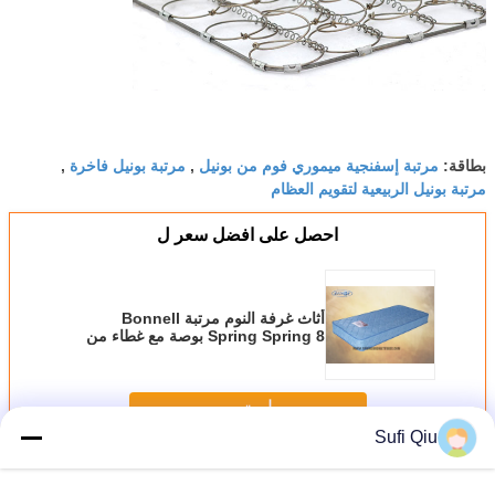
مرتبة إسفنجية ميموري فوم من بونيل
مرتبة بونيل فاخرة
بطاقة:
,
,
مرتبة بونيل الربيعية لتقويم العظام
احصل على افضل سعر ل
أثاث غرفة النوم مرتبة Bonnell
Spring Spring 8 بوصة مع غطاء من
قماش البوليستر
استمر
Sufi Qiu
فراش الربيع بونيل
أكثر