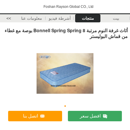
Foshan Rayson Global CO., Ltd
بيت
منتجات
أشرطة فيديو
معلومات عنا
>>
أثاث غرفة النوم مرتبة Bonnell Spring Spring 8 بوصة مع غطاء
من قماش البوليستر
افضل سعر
اتصل بنا