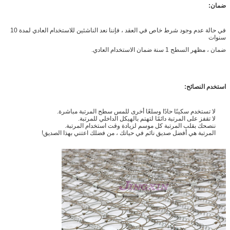
ضمان:
في حالة عدم وجود شرط خاص في العقد ، فإننا نعد الناشئين للاستخدام العادي لمدة 10
سنوات
ضمان ، مظهر السطح 1 سنة ضمان الاستخدام العادي.
استخدم النصائح:
لا تستخدم سكينًا حادًا وسلعًا أخرى للمس سطح المرتبة مباشرة.
لا تقفز على المرتبة دائمًا لتهتم بالهيكل الداخلي للمرتبة.
ننصحك بقلب المرتبة كل موسم لزيادة وقت استخدام المرتبة.
المرتبة هي أفضل صديق نائم في حياتك ، من فضلك اعتني بهذا الصديق!