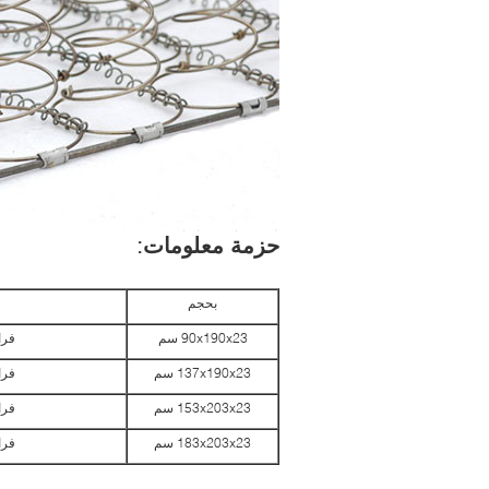
حزمة معلومات:
بحجم
90x190x23 سم
فرا
137x190x23 سم
فرا
153x203x23 سم
فرا
183x203x23 سم
فرا