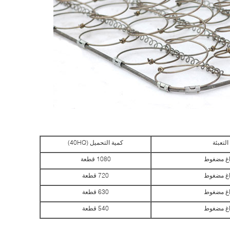
التعبئة
كمية التحميل (40HQ)
غ مضغوط
1080 قطعة
غ مضغوط
720 قطعة
غ مضغوط
630 قطعة
غ مضغوط
540 قطعة