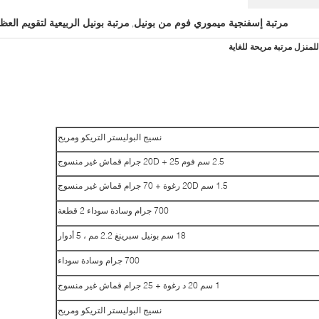
مرتبة إسفنجية ميموري فوم من بونيل
مرتبة بونيل الربيعية لتقويم العظ
,
نسيج البوليستر التريكو ومريح
2.5 سم فوم 20D + 25 جرام قماش غير منسوج
1.5 سم 20D رغوة + 70 جرام قماش غير منسوج
700 جرام وسادة سوداء 2 قطعة
18 سم بونيل سبرينغ 2.2 مم ، 5 أدوار
700 جرام وسادة سوداء
1 سم 20 د رغوة + 25 جرام قماش غير منسوج
نسيج البوليستر التريكو ومريح