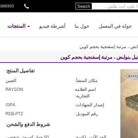
5886933
Search
جولة في المعمل
حول بنا
أشرطة فيديو
المنتجات
وابض ، مرتبة إسفنجية بحجم كوين
نيل بنوابض ، مرتبة إسفنجية بحجم كوين
تفاصيل المنتج:
مكان المنشأ:
الصين
اسم العلامة
RAYSON
التجارية:
إصدار الشهادات:
ISPA
رقم الموديل:
RSB-PT2
شروط الدفع والشحن:
الحد الأدنى لكمية:
50 جهاز كمبيوتر شخصى