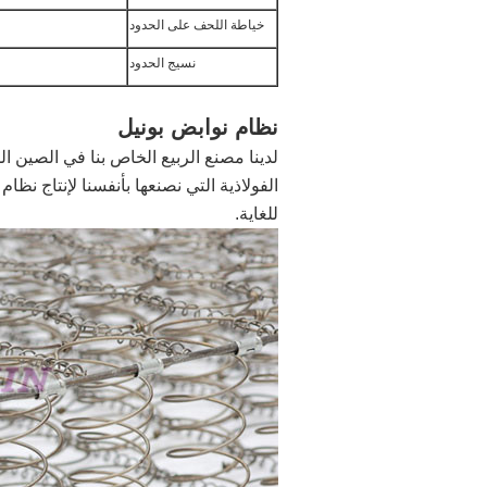
خياطة اللحف على الحدود
نسيج الحدود
نظام نوابض بونيل
الفولاذية التي نصنعها بأنفسنا لإنتاج نظ
للغاية.