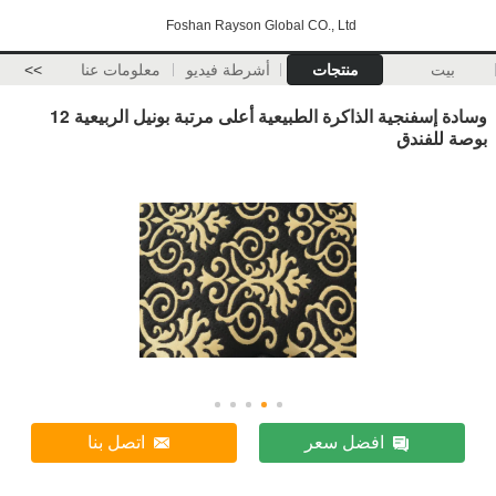
Foshan Rayson Global CO., Ltd
بيت
منتجات
أشرطة فيديو
معلومات عنا
>>
وسادة إسفنجية الذاكرة الطبيعية أعلى مرتبة بونيل الربيعية 12
بوصة للفندق
افضل سعر
اتصل بنا