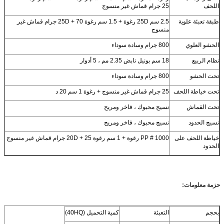
اللحف
25 جرام قماش غير منسوج
طبقة تعبئة علوية
2.5 سم 25D رغوة + 1.5 سم رغوة 25D + 70 جرام قماش غير
منسوج
الحشو العلوي
800 جرام وسادة سوداء
نظام الربيع
18 سم بونيل نابض 2.35 مم ، 5 أدوار
تحت الحشو
800 جرام وسادة سوداء
تحت خياطة اللحف
25 جرام قماش غير منسوج + رغوة 1 سم 20 د
تحت القماش
نسيج محبوك ، فاخر ومريح
نسيج الحدود
نسيج محبوك ، فاخر ومريح
خياطة اللحف على
1000 # PP رغوة + 1 سم رغوة 20D + 25 جرام قماش غير منسوج
الحدود
حزمة معلومات:
بحجم
التعبئة
كمية التحميل (40HQ)