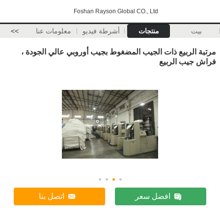
Foshan Rayson Global CO., Ltd
بيت
منتجات
أشرطة فيديو
معلومات عنا
>>
مرتبة الربيع ذات الجيب المضغوط بجيب أوروبي عالي الجودة ،
فراش جيب الربيع
افضل سعر
اتصل بنا