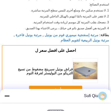
استخدم النصائح:
1. لا تستخدم سكين حاد وسلع أخرى للمس سطح المرتبة مباشرة.
2. لا تقفز على المرتبة دائمًا لتهتم بالهيكل الداخلي للمرتبة.
3. ننصحك بقلب المرتبة كل موسم لزيادة وقت استخدام المرتبة.
4. المرتبة هي أفضل صديق نائم في حياتك ، يرجى الاعتناء بهذا الصديق.
مرتبة إسفنجية ميموري فوم من بونيل
مرتبة بونيل فاخرة
بطاقة:
,
,
مرتبة بونيل الربيعية لتقويم العظام
احصل على افضل سعر ل
فراش بونيل سبرينج مضغوط من نسيج
التريكو من البوليستر لغرفة النوم
استمر
Sufi Qiu
فراش الربيع بونيل
أكثر