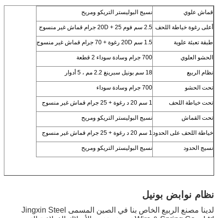
قماش علوي
نسيج البوليستر التريكو ومريح
أعلى رغوة خياطة اللحف
2.5 سم فوم 20D + 25 جرام قماش غير منسوج
طبقة تعبئة علوية
1.5 سم 20D رغوة + 70 جرام قماش غير منسوج
الحشو العلوي
700 جرام وسادة سوداء 2 قطعة
نظام الربيع
18 سم بونيل سبرينغ 2.2 مم ، 5 أدوار
تحت الحشو
700 جرام وسادة سوداء
تحت خياطة اللحف
1 سم 20 د رغوة + 25 جرام قماش غير منسوج
تحت القماش
نسيج البوليستر التريكو ومريح
خياطة اللحف على الحدود
1 سم 20 د رغوة + 25 جرام قماش غير منسوج
نسيج الحدود
نسيج البوليستر التريكو ومريح
نظام نوابض بونيل
لدينا مصنع الربيع الخاص بنا في الصين المسمى Jingxin Steel