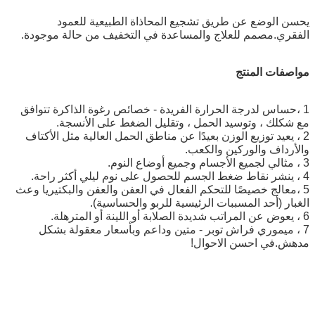
يحسن الوضع عن طريق تشجيع المحاذاة الطبيعية للعمود
الفقري.مصمم للعلاج والمساعدة في التخفيف من حالة موجودة.
مواصفات المنتج
1 ،
حساس لدرجة الحرارة الفريدة - خصائص رغوة الذاكرة تتوافق
مع شكلك ، وتوسيد الحمل ، وتقليل الضغط على الأنسجة.
2 ، يعيد توزيع الوزن بعيدًا عن مناطق الحمل العالية مثل الأكتاف
والأرداف والوركين والكعب.
3 ، مثالي لجميع الأجسام وجميع أوضاع النوم.
4 ، ينشر نقاط ضغط الجسم للحصول على نوم ليلي أكثر راحة.
5 ،
معالج خصيصًا للتحكم الفعال في العفن والعفن والبكتيريا وعث
الغبار (أحد المسببات الرئيسية للربو والحساسية).
6 ، يعوض عن المراتب شديدة الصلابة أو اللينة أو المترهلة.
7 ، ميموري فراش توبر - متين وداعم وبأسعار معقولة بشكل
مدهش.في احسن الاحوال!