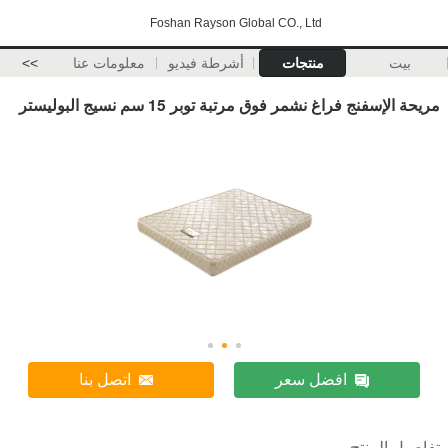
Foshan Rayson Global CO., Ltd
بيت
منتجات
أشرطة فيديو
معلومات عنا
>>
مريحة الإسفنج فراغ نشمر فوق مرتبة توبر 15 سم نسيج البوليستر
افضل سعر
اتصل بنا
تفاصيل المنتج