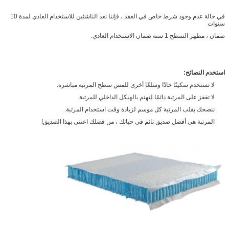
في حالة عدم وجود شرط خاص في العقد ، فإننا نعد الناشئين للاستخدام العادي لمدة 10
سنوات
ضمان ، مظهر السطح 1 سنة ضمان الاستخدام العادي.
استخدم النصائح:
لا تستخدم سكينًا حادًا وسلعًا أخرى للمس سطح المرتبة مباشرة.
لا تقفز على المرتبة دائمًا لتهتم بالهيكل الداخلي للمرتبة.
ننصحك بقلب المرتبة كل موسم لزيادة وقت استخدام المرتبة.
المرتبة هي أفضل صديق نائم في حياتك ، من فضلك اعتني بهذا الصديق!