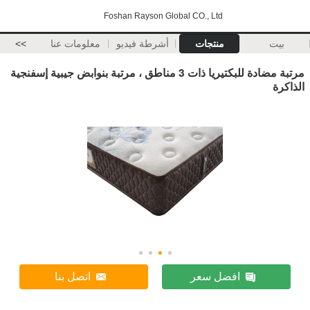
Foshan Rayson Global CO., Ltd
بيت
منتجات
أشرطة فيديو
معلومات عنا
>>
مرتبة مضادة للبكتيريا ذات 3 مناطق ، مرتبة بنوابض جيبية إسفنجية
الذاكرة
افضل سعر
اتصل بنا