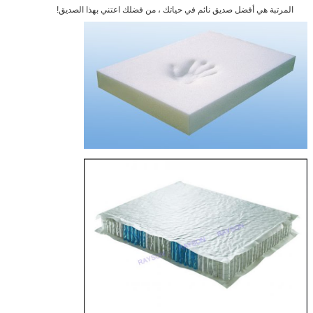
المرتبة هي أفضل صديق نائم في حياتك ، من فضلك اعتني بهذا الصديق!