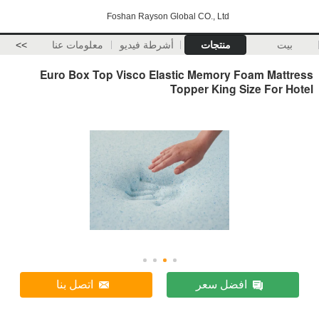
Foshan Rayson Global CO., Ltd
بيت
منتجات
أشرطة فيديو
معلومات عنا
>>
Euro Box Top Visco Elastic Memory Foam Mattress
Topper King Size For Hotel
افضل سعر
اتصل بنا