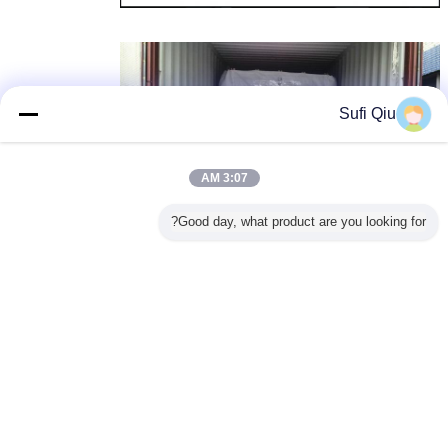
Sufi Qiu
3:07 AM
Good day, what product are you looking for?
طبقة علوية من الإسفنج المرن ذو سرير مزدوج
بطاقة:
,
مرتبة علوية من إسفنج الذاكرة من الفيسكو
,
طبقة علوية لمراتب رغوة الذاكرة المفردة
احصل على افضل سعر ل
Euro Box Top Visco Elastic
Memory Foam Mattress Topper