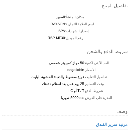
تفاصيل المنتج
مكان المنشأ:
الصين
اسم العلامة التجارية:
RAYSON
إصدار الشهادات:
ISPA
رقم الموديل:
RSP-MF30
شروط الدفع والشحن
الحد الأدنى لكمية:
50 جهاز كمبيوتر شخصى
الأسعار:
negotiable
تفاصيل التغليف:
فراغ مضغوط والتعبئة الخشبية البليت
وقت التسليم:
25 يوم عمل بعد استلام دفعتك
شروط الدفع:
T / T أو LC
القدرة على العرض:
5000pcs شهريا
وصف
مرتبة سرير الفندق