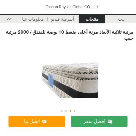
Foshan Rayson Global CO., Ltd
بيت
منتجات
أشرطة فيديو
معلومات عنا
>>
مرتبة ثلاثية الأبعاد مرنة أعلى ضغط 10 بوصة للفندق / 2000 مرتبة
جيب
افضل سعر
اتصل بنا