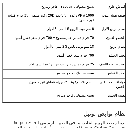
قماش علوي
نسيج محبوك ، 320gsm ، فاخر ومريح
طبقة تعبئة علوية
1000 # PP رغوة + 3.5 سم 20D رغوة ملتفة + 25 جرام قماش
غير منسوج
نظام الربيع الأول
8 سم جيب الربيع 1.8 مم ، 5 أدوار
الحشو العلوي
70 جرام قماش غير منسوج + 700 جرام شعر قطن أسود
نظام الربيع
18 سم بونيل نابض 2.3 ملم ، 5 أدوار
تحت الحشو
700 جرام شعر قطن أسود
تحت خياطة اللحف
25 جرام قماش غير منسوج + رغوة 1 سم 20 د
تحت القماش
نسيج محبوك ، فاخر ومريح
خياطة اللحف على
1 سم 20 د رغوة + 25 جرام قماش غير منسوج
الحدود
نسيج الحدود
نسيج محبوك ، فاخر ومريح
نظام نوابض بونيل
لدينا مصنع الربيع الخاص بنا في الصين المسمى Jingxin Steel