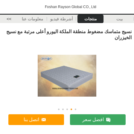
Foshan Rayson Global CO., Ltd
بيت
منتجات
أشرطة فيديو
معلومات عنا
>>
نسيج متماسك مضغوط منطقة الملكة اليورو أعلى مرتبة مع نسيج
الخيزران
افضل سعر
اتصل بنا