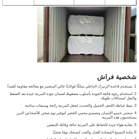
شخصية فراش
1. تستخدم قاعدة الزنبرك الداخلي سلكًا فولاذيًا عالي المنغنيز مع معالجة مقاومة للصدأ.
2. استخدام رغوة فائقة الجودة بأسلوب مضغوط لضمان جودة المرتبة جيدة بعد الضغط
والنقل لمسافات طويلة.
3. نمط خياطة اللحف الجميل والحديث لجعل المرتبة رائجة ومبيعات ساخنة.
4. منحنى جسم الإنسان وتصميم محمي الخصر لتوفير نوم صحي للأشخاص الذين
يستخدمون هذه المرتبة.
5. نفاذية هواء جيدة للحفاظ على المرتبة جافة وقابلة للتنفس.
6. مادة النسيج المضادة للغبار والعث لتمنحك نومًا صحيًا.