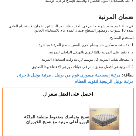
7. نعد باستخدام المواد الخضراء والبيئية للإنتاج لرعاية كوكبنا.
ضمان المرتبة
في حالة عدم وجود شرط خاص في العقد ، فإننا نعد الناشئين بضمان الاستخدام العادي
لمدة 10 سنوات ، ومظهر السطح ضمان لمدة عام للاستخدام العادي.
استخدم النصائح:
1. لا تستخدم سكين حاد وسلع أخرى للمس سطح المرتبة مباشرة.
2. لا تقفز على المرتبة دائمًا لتهتم بالهيكل الداخلي للمرتبة.
3. ننصحك بقلب المرتبة كل موسم لزيادة وقت استخدام المرتبة.
4. المرتبة هي أفضل صديق نائم في حياتك ، يرجى الاعتناء بهذا الصديق.
مرتبة إسفنجية ميموري فوم من بونيل
مرتبة بونيل فاخرة
بطاقة:
,
,
مرتبة بونيل الربيعية لتقويم العظام
احصل على افضل سعر ل
نسيج متماسك مضغوط منطقة الملكة
اليورو أعلى مرتبة مع نسيج الخيزران