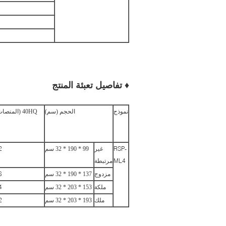
♦ تفاصيل تعبئة المنتج
نموذج
الحجم (سم)
40HQ (المنصات)
2
RSP-
غير
99 * 190 * 32 سم
ML4
مرتبطة
6
مزدوج
137 * 190 * 32 سم
4
ملكة
153 * 203 * 32 سم
2
ملك
193 * 203 * 32 سم