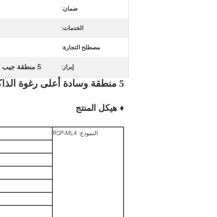
ضمان:
الخدمات:
مصطلح التجارة:
5 منطقة جيب الربيع فراش
إبراز:
5 منطقة وسادة أعلى رغوة الذاكرة جيب لفائف أثاث المنزل فراش
♦ هيكل المنتج
النموذج: RSP-ML4