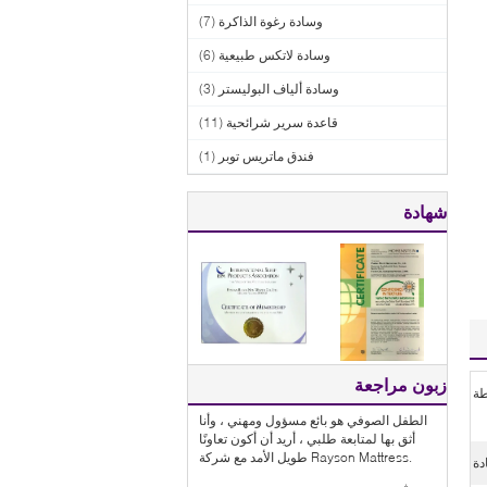
وسادة رغوة الذاكرة
(7)
وسادة لاتكس طبيعية
(6)
وسادة ألياف البوليستر
(3)
قاعدة سرير شرائحية
(11)
فندق ماتريس توبر
(1)
شهادة
زبون مراجعة
ة
الطفل الصوفي هو بائع مسؤول ومهني ، وأنا
أثق بها لمتابعة طلبي ، أريد أن أكون تعاونًا
طويل الأمد مع شركة Rayson Mattress.
دة