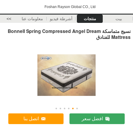
Foshan Rayson Global CO., Ltd
بيت
منتجات
أشرطة فيديو
معلومات عنا
>>
نسيج متماسكة Bonnell Spring Compressed Angel Dream
Mattress للفنادق
افضل سعر
اتصل بنا