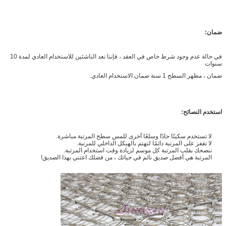
ضمان:
في حالة عدم وجود شرط خاص في العقد ، فإننا نعد الناشئين للاستخدام العادي لمدة 10
سنوات
ضمان ، مظهر السطح 1 سنة ضمان الاستخدام العادي.
استخدم النصائح:
لا تستخدم سكينًا حادًا وسلعًا أخرى للمس سطح المرتبة مباشرة.
لا تقفز على المرتبة دائمًا لتهتم بالهيكل الداخلي للمرتبة.
ننصحك بقلب المرتبة كل موسم لزيادة وقت استخدام المرتبة.
المرتبة هي أفضل صديق نائم في حياتك ، من فضلك اعتني بهذا الصديق!