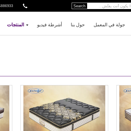
5886933
Search
جولة في المعمل
حول بنا
أشرطة فيديو
المنتجات