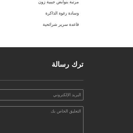
مرتبة بنوابض جيبية زون
وسادة رغوة الذاكرة
قاعدة سرير شرائحية
ترك رسالة