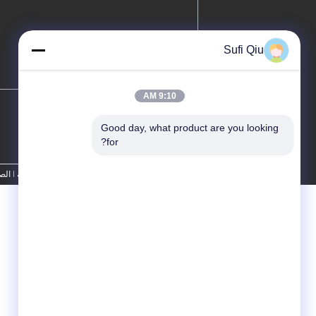
Sufi Qiu
9:10 AM
Good day, what product are you looking 
for?
سياسة الخصوصية
| الص